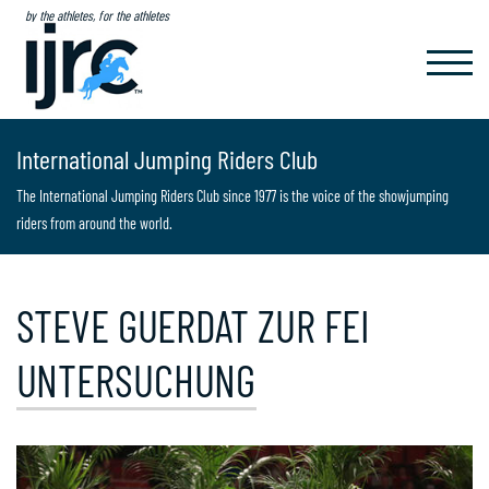
by the athletes, for the athletes
TOGGL
NAVIG
International Jumping Riders Club
The International Jumping Riders Club since 1977 is the voice of the showjumping
riders from around the world.
STEVE GUERDAT ZUR FEI
UNTERSUCHUNG