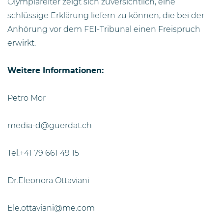
Olympiareiter zeigt sich zuversichtlich, eine
schlüssige Erklärung liefern zu können, die bei der
Anhörung vor dem FEI-Tribunal einen Freispruch
erwirkt.
Weitere Informationen:
Petro Mor
media-d@guerdat.ch
Tel.+41 79 661 49 15
Dr.Eleonora Ottaviani
Ele.ottaviani@me.com